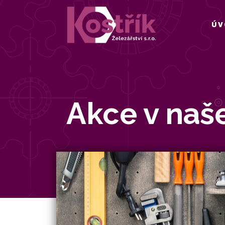
ÚV
Akce v naš