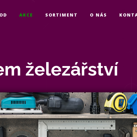
OD
AKCE
SORTIMENT
O NÁS
KONT
em železářství