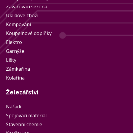
Zavařovací sezóna
Úklidové zboží
Kempování
Koupelnové doplňky
Elektro
Garnýže
Lišty
Zámkařina
Kolařina
Železářství
Nářadí
Spojovací materiál
Stavební chemie