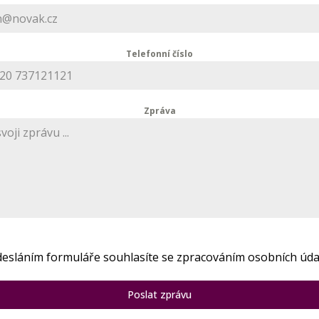
Telefonní číslo
Zpráva
esláním formuláře souhlasíte se zpracováním osobních úda
Poslat zprávu