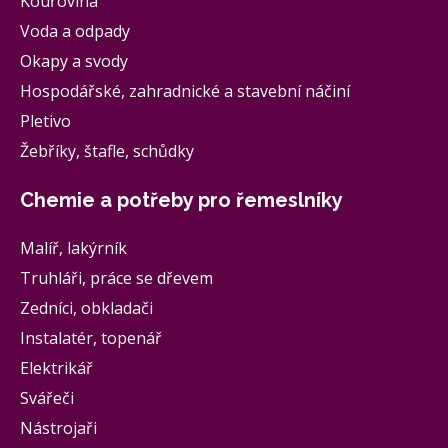
Kouřovina
Voda a odpady
Okapy a svody
Hospodářské, zahradnické a stavební náčiní
Pletivo
Žebříky, štafle, schůdky
Chemie a potřeby pro řemeslníky
Malíř, lakýrník
Truhláři, práce se dřevem
Zedníci, obkladači
Instalatér, topenář
Elektrikář
Svářeči
Nástrojaři