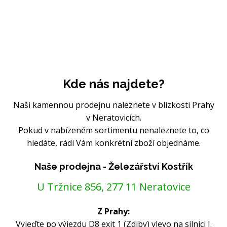
Kde nás najdete?
Naši kamennou prodejnu naleznete v blízkosti Prahy
v Neratovicích.
Pokud v nabízeném sortimentu nenaleznete to, co
hledáte, rádi Vám konkrétní zboží objednáme.
Naše prodejna - Železářství Kostřík
U Tržnice 856, 277 11 Neratovice
Z Prahy:
Vyjeďte po výjezdu D8 exit 1 (Zdiby) vlevo na silnici I.