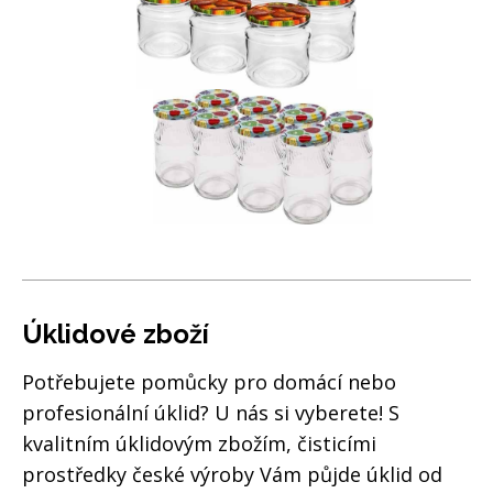
Úklidové zboží
Potřebujete pomůcky pro domácí nebo
profesionální úklid? U nás si vyberete! S
kvalitním úklidovým zbožím, čisticími
prostředky české výroby Vám půjde úklid od