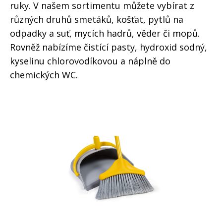
ruky. V našem sortimentu můžete vybírat z
různých druhů smetáků, košťat, pytlů na
odpadky a suť, mycích hadrů, věder či mopů.
Rovněž nabízíme čistící pasty, hydroxid sodný,
kyselinu chlorovodíkovou a náplně do
chemických WC.