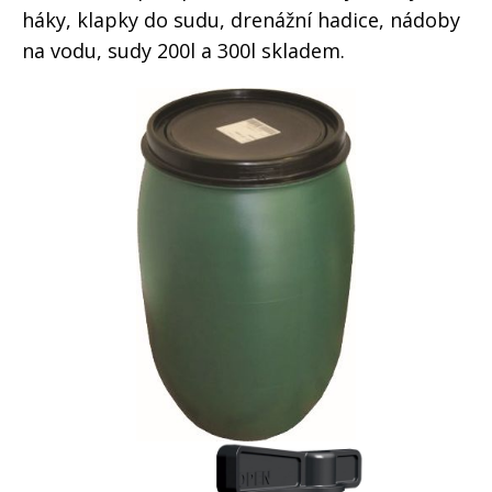
háky, klapky do sudu, drenážní hadice, nádoby
na vodu, sudy 200l a 300l skladem.