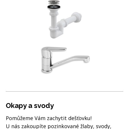
Okapy a svody
Pomůžeme Vám zachytit dešťovku!
U nás zakoupíte pozinkované žlaby, svody,