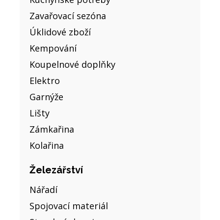
Zavařovací sezóna
Úklidové zboží
Kempování
Koupelnové doplňky
Elektro
Garnýže
Lišty
Zámkařina
Kolařina
Železářství
Nářadí
Spojovací materiál