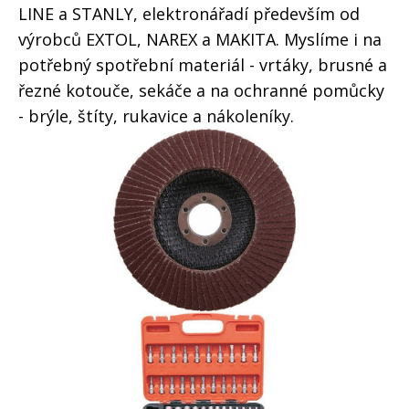
LINE a STANLY, elektronářadí především od
výrobců EXTOL, NAREX a MAKITA. Myslíme i na
potřebný spotřební materiál - vrtáky, brusné a
řezné kotouče, sekáče a na ochranné pomůcky
- brýle, štíty, rukavice a nákoleníky.