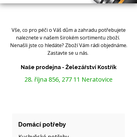
Vše, co pro péči o Váš dům a zahradu potřebujete
naleznete v našem širokém sortimentu zboží.
Nenašli jste co hledáte? Zboží Vám rádi objednáme.
Zastavte se u nás.
Naše prodejna - Železářství Kostřík
28. října 856, 277 11 Neratovice
Domácí potřeby
Kuchyňské potřeby