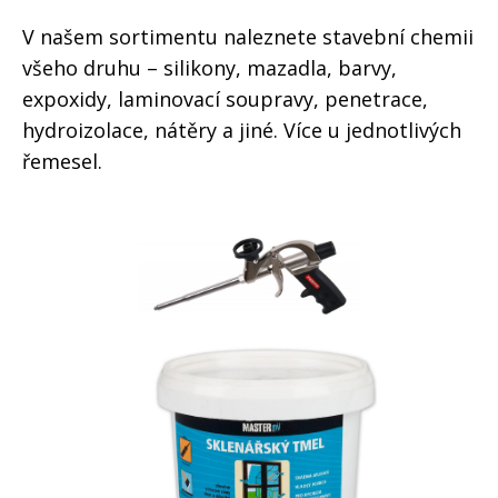
V našem sortimentu naleznete stavební chemii
všeho druhu – silikony, mazadla, barvy,
expoxidy, laminovací soupravy, penetrace,
hydroizolace, nátěry a jiné. Více u jednotlivých
řemesel.