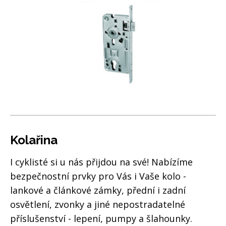
Kolařina
I cyklisté si u nás přijdou na své! Nabízíme
bezpečnostní prvky pro Vás i Vaše kolo -
lankové a článkové zámky, přední i zadní
osvětlení, zvonky a jiné nepostradatelné
příslušenství - lepení, pumpy a šlahounky.