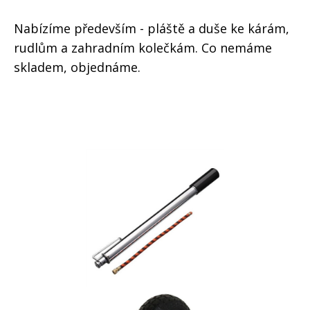
Nabízíme především - pláště a duše ke kárám,
rudlům a zahradním kolečkám. Co nemáme
skladem, objednáme.