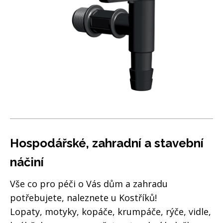
Hospodářské, zahradní a stavební
náčiní
Vše co pro péči o Vás dům a zahradu
potřebujete, naleznete u Kostříků!
Lopaty, motyky, kopáče, krumpáče, rýče, vidle,