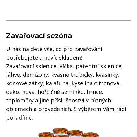
Zavařovací sezóna
U nás najdete vše, co pro zavařování
potřebujete a navíc skladem!
Zavařovací sklenice, víčka, patentní sklenice,
láhve, demižony, kvasné trubičky, kvasinky,
korkové zátky, kalafuna, kyselina citronová,
deko, nova, hořčičné semínko, hrnce,
teploměry a jiné příslušenství v různých
objemech a provedeních. S výběrem Vám rádi
poradíme.