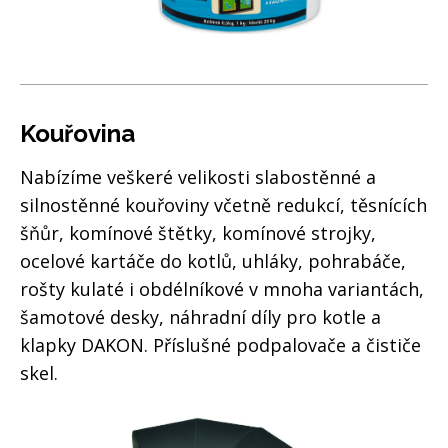
Kouřovina
Nabízíme veškeré velikosti slabostěnné a
silnostěnné kouřoviny včetně redukcí, těsnících
šňůr, komínové štětky, komínové strojky,
ocelové kartáče do kotlů, uhláky, pohrabáče,
rošty kulaté i obdélníkové v mnoha variantách,
šamotové desky, náhradní díly pro kotle a
klapky DAKON. Příslušné podpalovače a čističe
skel.