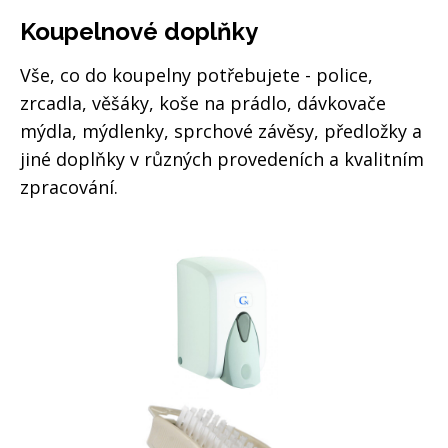
Koupelnové doplňky
Vše, co do koupelny potřebujete - police,
zrcadla, věšáky, koše na prádlo, dávkovače
mýdla, mýdlenky, sprchové závěsy, předložky a
jiné doplňky v různých provedeních a kvalitním
zpracování.