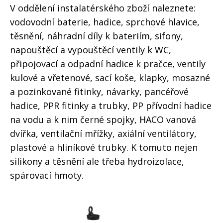
V oddělení instalatérského zboží naleznete:
vodovodní baterie, hadice, sprchové hlavice,
těsnění, náhradní díly k bateriím, sifony,
napouštěcí a vypouštěcí ventily k WC,
připojovací a odpadní hadice k pračce, ventily
kulové a vřetenové, sací koše, klapky, mosazné
a pozinkované fitinky, návarky, pancéřové
hadice, PPR fitinky a trubky, PP přívodní hadice
na vodu a k nim černé spojky, HACO vanová
dvířka, ventilační mřížky, axiální ventilátory,
plastové a hliníkové trubky. K tomuto nejen
silikony a těsnění ale třeba hydroizolace,
spárovací hmoty.