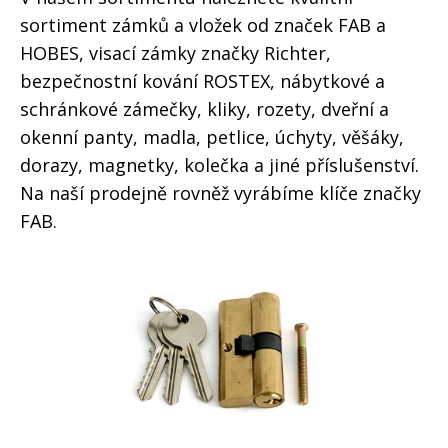
sortiment zámků a vložek od značek FAB a
HOBES, visací zámky značky Richter,
bezpečnostní kování ROSTEX, nábytkové a
schránkové zámečky, kliky, rozety, dveřní a
okenní panty, madla, petlice, úchyty, věšáky,
dorazy, magnetky, kolečka a jiné příslušenství.
Na naší prodejně rovněž vyrábíme klíče značky
FAB.