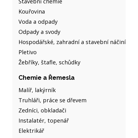
Stavební chemie
Kouřovina
Voda a odpady
Odpady a svody
Hospodářské, zahradní a stavební náčiní
Pletivo
Žebříky, štafle, schůdky
Chemie a Řemesla
Malíř, lakýrník
Truhláři, práce se dřevem
Zedníci, obkladači
Instalatér, topenář
Elektrikář