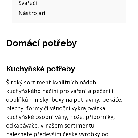
Svářeči
Nástrojaři
Domácí potřeby
Kuchyňské potřeby
Široký sortiment kvalitních nádob,
kuchyňského náčiní pro vaření a pečení i
doplňků - misky, boxy na potraviny, pekáče,
plechy, formy či vánoční vykrajovátka,
kuchyňské osobní váhy, nože, příborníky,
odkapávače. V našem sortimentu
naleznete především české výrobky od